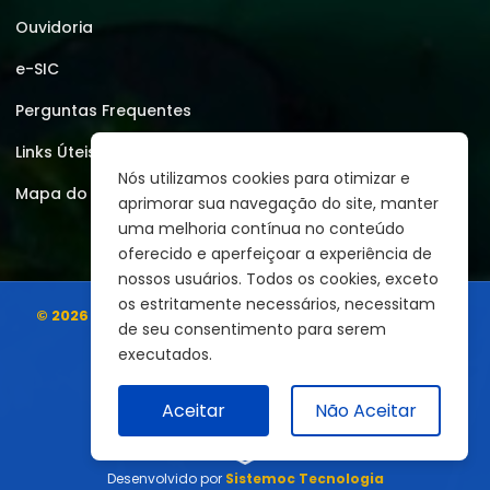
Ouvidoria
e-SIC
Perguntas Frequentes
Links Úteis
Nós utilizamos cookies para otimizar e
Mapa do Site
aprimorar sua navegação do site, manter
uma melhoria contínua no conteúdo
oferecido e aperfeiçoar a experiência de
nossos usuários. Todos os cookies, exceto
os estritamente necessários, necessitam
© 2026 | Prefeitura Municipal de Montezuma
Todos os
de seu consentimento para serem
direitos reservados.
executados.
Aceitar
Não Aceitar
Desenvolvido por
Sistemoc Tecnologia