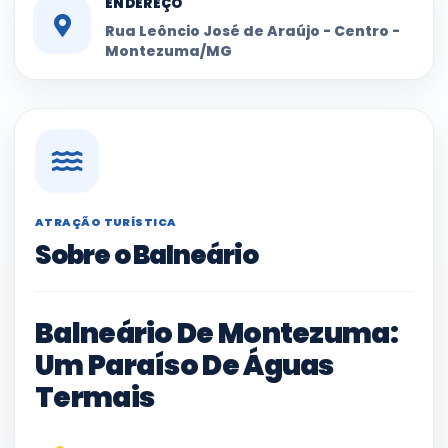
ENDEREÇO
Rua Leôncio José de Araújo - Centro -
Montezuma/MG
ATRAÇÃO TURÍSTICA
Sobre o Balneário
Balneário De Montezuma:
Um Paraíso De Águas
Termais