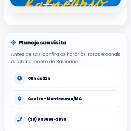
Planeje sua visita
Antes de sair, confira os horários, rotas e canais
de atendimento do Balneário.
08h às 22h
Centro - Montezuma/MG
(38) 9 99856-3839