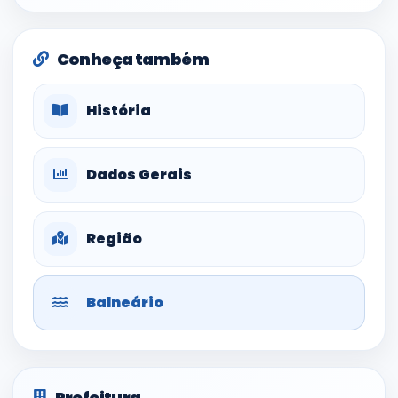
Conheça também
História
Dados Gerais
Região
Balneário
Prefeitura