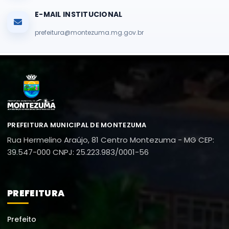
E-MAIL INSTITUCIONAL
prefeitura@montezuma.mg.gov.br
PREFEITURA MUNICIPAL DE MONTEZUMA
Rua Hermelino Araújo, 81
Centro
Montezuma - MG
CEP:
39.547-000
CNPJ: 25.223.983/0001-56
PREFEITURA
Prefeito