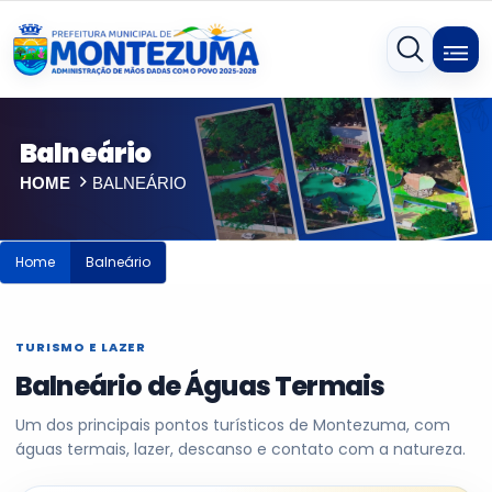
Balneário
HOME
BALNEÁRIO
Home
Balneário
TURISMO E LAZER
Balneário de Águas Termais
Um dos principais pontos turísticos de Montezuma, com
águas termais, lazer, descanso e contato com a natureza.