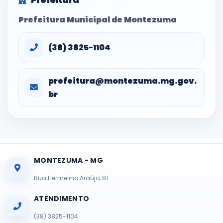
Prefeitura Municipal de Montezuma
(38) 3825-1104
prefeitura@montezuma.mg.gov.
br
MONTEZUMA - MG
Rua Hermelino Araújo, 81
ATENDIMENTO
(38) 3825-1104