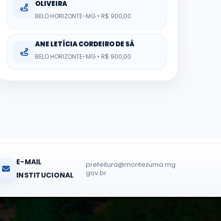
OLIVEIRA
BELO HORIZONTE-MG • R$ 900,00
ANE LETÍCIA CORDEIRO DE SÁ
BELO HORIZONTE-MG • R$ 900,00
E-MAIL
prefeitura@montezuma.mg.
gov.br
INSTITUCIONAL