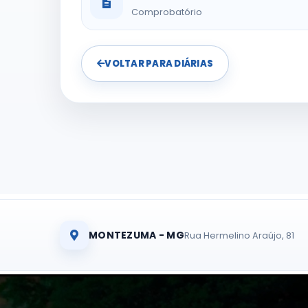
Comprobatório
VOLTAR PARA DIÁRIAS
MONTEZUMA - MG
Rua Hermelino Araújo, 81