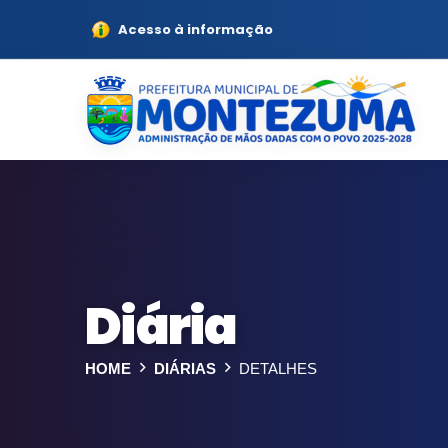
Acesso à informação
Diária
HOME
DIÁRIAS
DETALHES