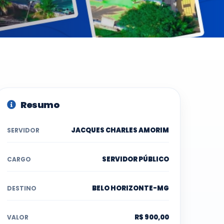
Resumo
JACQUES CHARLES AMORIM
SERVIDOR
SERVIDOR PÚBLICO
CARGO
BELO HORIZONTE-MG
DESTINO
R$ 900,00
VALOR