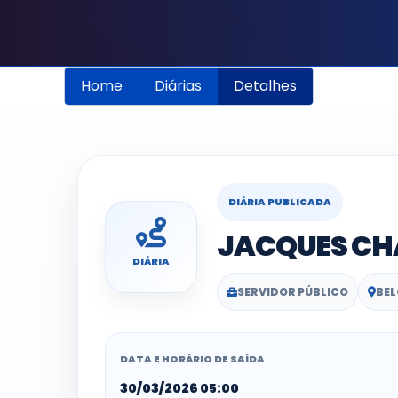
Home
Diárias
Detalhes
DIÁRIA PUBLICADA
JACQUES CH
DIÁRIA
SERVIDOR PÚBLICO
BEL
DATA E HORÁRIO DE SAÍDA
30/03/2026 05:00