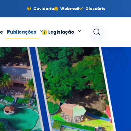
Ouvidoria
Webmail
Glossário
de
Publicações
Legislação