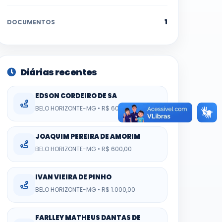
1
DOCUMENTOS
Diárias recentes
EDSON CORDEIRO DE SA
BELO HORIZONTE-MG • R$ 600,00
JOAQUIM PEREIRA DE AMORIM
BELO HORIZONTE-MG • R$ 600,00
IVAN VIEIRA DE PINHO
BELO HORIZONTE-MG • R$ 1.000,00
FARLLEY MATHEUS DANTAS DE