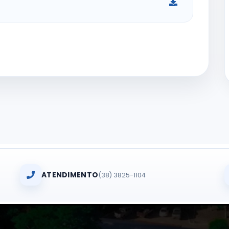
ATENDIMENTO
(38) 3825-1104