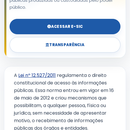
públicas produzidas ou custodiadas pelo poder
público.
ACESSAR E-SIC
TRANSPARÊNCIA
A
Lei nº 12.527/2011
regulamenta o direito
constitucional de acesso às informações
públicas. Essa norma entrou em vigor em 16
de maio de 2012 e criou mecanismos que
possibilitam, a qualquer pessoa, física ou
jurídica, sem necessidade de apresentar
motivo, o recebimento de informações
públicas dos órgãos e entidades.