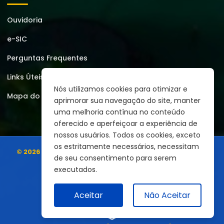
Ouvidoria
e-SIC
Perguntas Frequentes
Links Úteis
Nós utilizamos cookies para otimizar e
Mapa do Site
aprimorar sua navegação do site, manter
uma melhoria contínua no conteúdo
oferecido e aperfeiçoar a experiência de
nossos usuários. Todos os cookies, exceto
os estritamente necessários, necessitam
© 2026 | Prefeitura Municipal de Montezuma
Todos os
de seu consentimento para serem
direitos reservados.
executados.
Aceitar
Não Aceitar