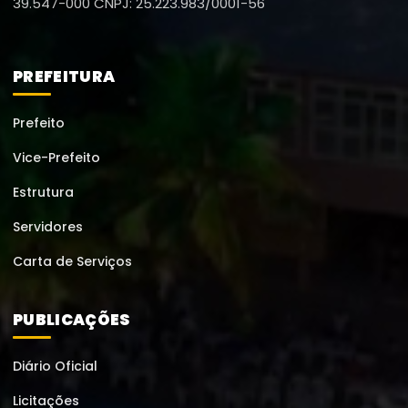
39.547-000
CNPJ: 25.223.983/0001-56
PREFEITURA
Prefeito
Vice-Prefeito
Estrutura
Servidores
Carta de Serviços
PUBLICAÇÕES
Diário Oficial
Licitações