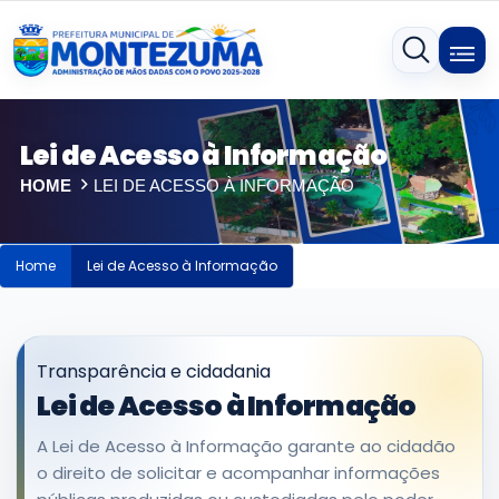
Lei de Acesso à Informação
HOME
LEI DE ACESSO À INFORMAÇÃO
Home
Lei de Acesso à Informação
Transparência e cidadania
Lei de Acesso à Informação
A Lei de Acesso à Informação garante ao cidadão
o direito de solicitar e acompanhar informações