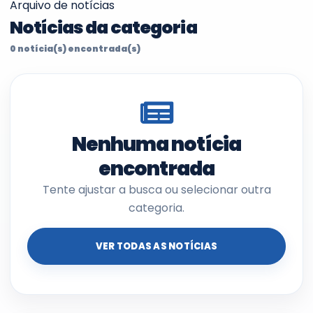
Arquivo de notícias
Notícias da categoria
0 notícia(s) encontrada(s)
Nenhuma notícia
encontrada
Tente ajustar a busca ou selecionar outra
categoria.
VER TODAS AS NOTÍCIAS