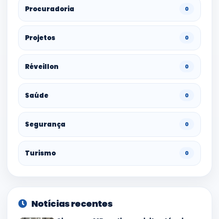
Procuradoria
0
Projetos
0
Réveillon
0
Saúde
0
Segurança
0
Turismo
0
Notícias recentes