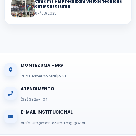
Cimams e MP realizam visitas técnicas
em Montezuma
07/03/2025
MONTEZUMA - MG
Rua Hermelino Araújo, 81
ATENDIMENTO
(38) 3825-1104
E-MAIL INSTITUCIONAL
prefeitura@montezuma.mg.gov.br