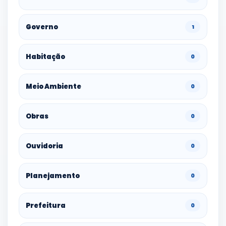
Governo
1
Habitação
0
Meio Ambiente
0
Obras
0
Ouvidoria
0
Planejamento
0
Prefeitura
0