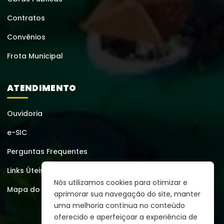
Contratos
Convênios
Frota Municipal
ATENDIMENTO
Ouvidoria
e-SIC
Perguntas Frequentes
Links Úteis
Nós utilizamos cookies para otimizar e
Mapa do Site
aprimorar sua navegação do site, manter
uma melhoria contínua no conteúdo
oferecido e aperfeiçoar a experiência de